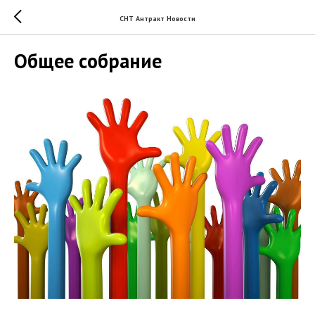
СНТ Антракт Новости
Общее собрание