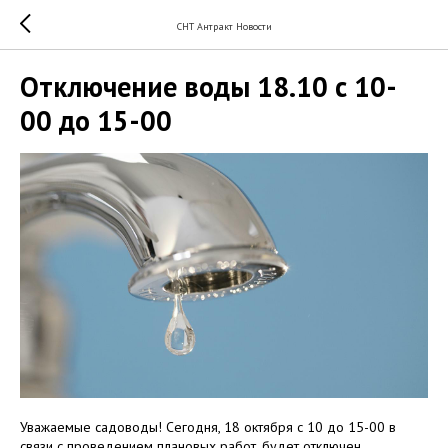
СНТ Антракт Новости
Отключение воды 18.10 с 10-
00 до 15-00
Уважаемые садоводы! Сегодня, 18 октября с 10 до 15-00 в
связи с проведением плановых работ, будет отключен