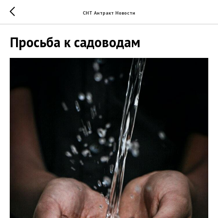
СНТ Антракт Новости
Просьба к садоводам